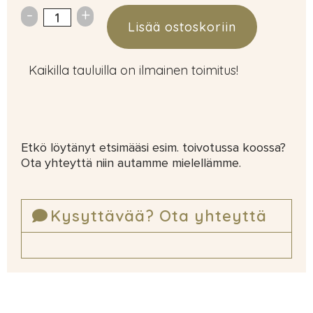
Lisää ostoskoriin
Kaikilla tauluilla on ilmainen toimitus!
Etkö löytänyt etsimääsi esim. toivotussa koossa?
Ota yhteyttä niin autamme mielellämme.
Kysyttävää? Ota yhteyttä