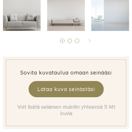
Sovita kuvataulua omaan seinääsi
Lataa kuva seinästäsi
Voit lisätä selaimen muistiin yhteensä 5 Mt
kuvia