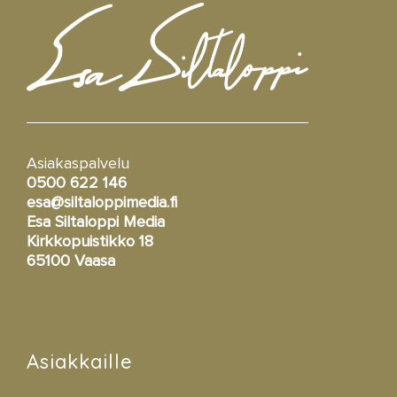
Asiakaspalvelu
0500 622 146
esa@siltaloppimedia.fi
Esa Siltaloppi Media
Kirkkopuistikko 18
65100 Vaasa
Asiakkaille