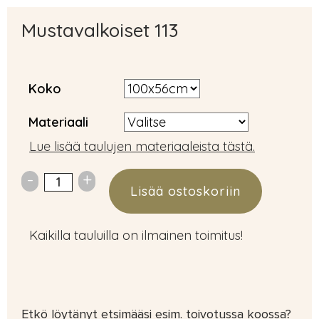
Mustavalkoiset 113
Koko
Materiaali
Lue lisää taulujen materiaaleista tästä.
Lisää ostoskoriin
Kaikilla tauluilla on ilmainen toimitus!
Etkö löytänyt etsimääsi esim. toivotussa koossa?