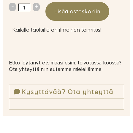
Lisää ostoskoriin
Kaikilla tauluilla on ilmainen toimitus!
Etkö löytänyt etsimääsi esim. toivotussa koossa?
Ota yhteyttä niin autamme mielellämme.
Kysyttävää? Ota yhteyttä