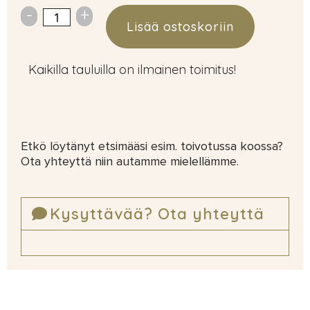
Lisää ostoskoriin
Kaikilla tauluilla on ilmainen toimitus!
Etkö löytänyt etsimääsi esim. toivotussa koossa?
Ota yhteyttä niin autamme mielellämme.
Kysyttävää? Ota yhteyttä