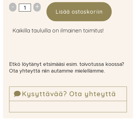
Lisää ostoskoriin
Kaikilla tauluilla on ilmainen toimitus!
Etkö löytänyt etsimääsi esim. toivotussa koossa?
Ota yhteyttä niin autamme mielellämme.
Kysyttävää? Ota yhteyttä