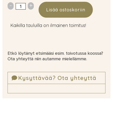
Lisää ostoskoriin
Kaikilla tauluilla on ilmainen toimitus!
Etkö löytänyt etsimääsi esim. toivotussa koossa?
Ota yhteyttä niin autamme mielellämme.
Kysyttävää? Ota yhteyttä