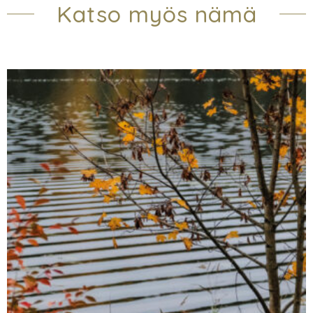
Katso myös nämä