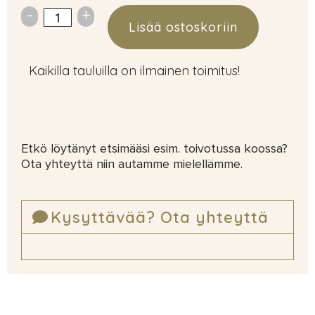
Lisää ostoskoriin
Kaikilla tauluilla on ilmainen toimitus!
Etkö löytänyt etsimääsi esim. toivotussa koossa?
Ota yhteyttä niin autamme mielellämme.
Kysyttävää? Ota yhteyttä