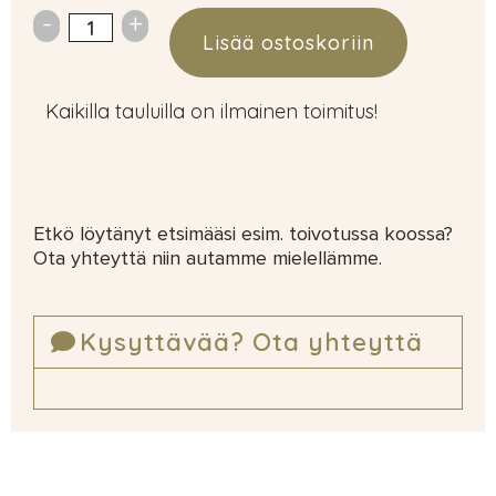
Lisää ostoskoriin
Kaikilla tauluilla on ilmainen toimitus!
Etkö löytänyt etsimääsi esim. toivotussa koossa?
Ota yhteyttä niin autamme mielellämme.
Kysyttävää? Ota yhteyttä