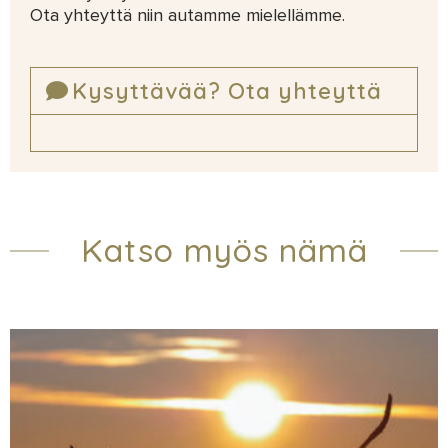
Ota yhteyttä niin autamme mielellämme.
Kysyttävää? Ota yhteyttä
Katso myös nämä