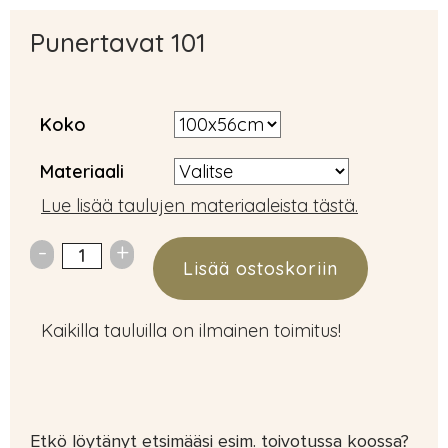
Punertavat 101
Koko
Materiaali
Lue lisää taulujen materiaaleista tästä.
Lisää ostoskoriin
Kaikilla tauluilla on ilmainen toimitus!
Etkö löytänyt etsimääsi esim. toivotussa koossa?