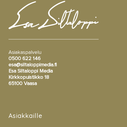
Asiakaspalvelu
0500 622 146
esa@siltaloppimedia.fi
Esa Siltaloppi Media
Kirkkopuistikko 18
65100 Vaasa
Asiakkaille