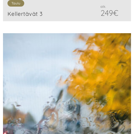
Taulu
alk.
249
€
Kellertävät 3