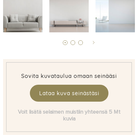
Sovita kuvataulua omaan seinääsi
Lataa kuva seinästäsi
Voit lisätä selaimen muistiin yhteensä 5 Mt
kuvia