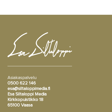
Asiakaspalvelu
0500 622 146
esa@siltaloppimedia.fi
Esa Siltaloppi Media
Kirkkopuistikko 18
65100 Vaasa