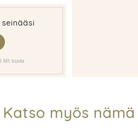
 seinääsi
 5 Mt kuvia
Katso myös nämä