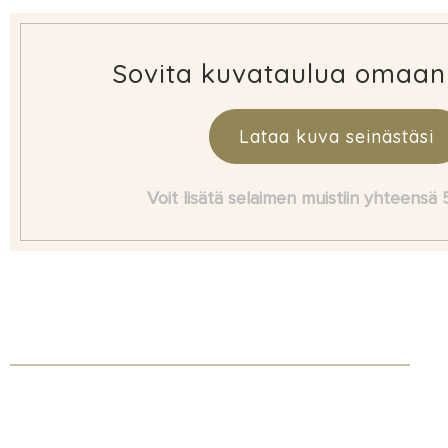
Sovita kuvataulua omaan
Lataa kuva seinästäsi
Voit lisätä selaimen muistiin yhteensä