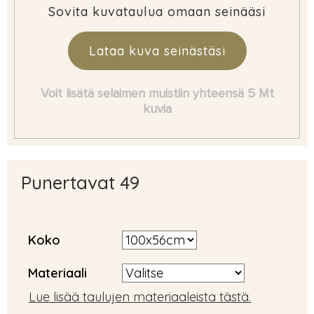
Sovita kuvataulua omaan seinääsi
Lataa kuva seinästäsi
Voit lisätä selaimen muistiin yhteensä 5 Mt
kuvia
Punertavat 49
Koko
Materiaali
Lue lisää taulujen materiaaleista tästä.