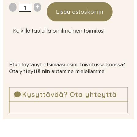
Lisää ostoskoriin
Kaikilla tauluilla on ilmainen toimitus!
Etkö löytänyt etsimääsi esim. toivotussa koossa?
Ota yhteyttä niin autamme mielellämme.
Kysyttävää? Ota yhteyttä