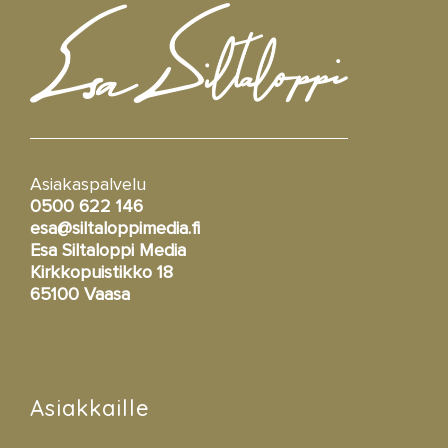
Asiakaspalvelu
0500 622 146
esa@siltaloppimedia.fi
Esa Siltaloppi Media
Kirkkopuistikko 18
65100 Vaasa
Asiakkaille