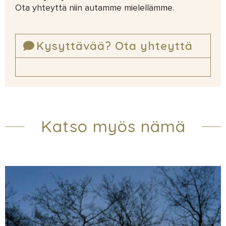
Ota yhteyttä niin autamme mielellämme.
Kysyttävää? Ota yhteyttä
Katso myös nämä