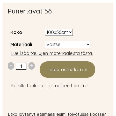
Punertavat 56
Koko
Materiaali
Lue lisää taulujen materiaaleista tästä.
Lisää ostoskoriin
Kaikilla tauluilla on ilmainen toimitus!
Etkö löytänyt etsimääsi esim. toivotussa koossa?