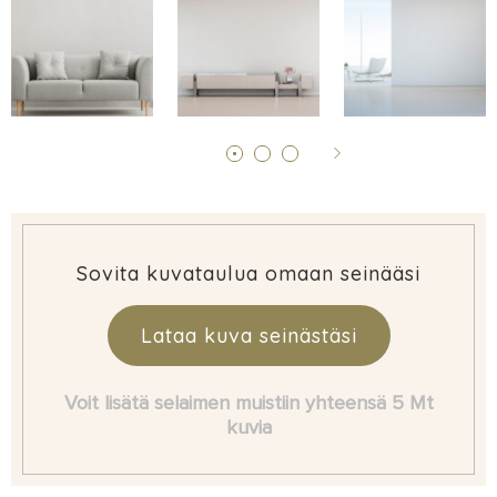
Sovita kuvataulua omaan seinääsi
Lataa kuva seinästäsi
Voit lisätä selaimen muistiin yhteensä 5 Mt
kuvia