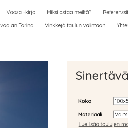
Vaasa -kirja
Miksi ostaa meiltä?
Referenssi
vaajan Tarina
Vinkkejä taulun valintaan
Yhte
Sinertävä
Koko
Materiaali
Lue lisää taulujen ma