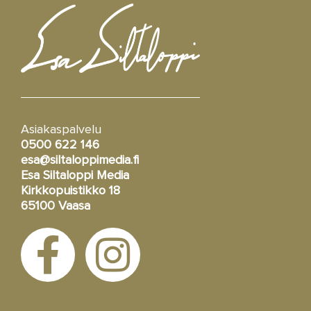
Asiakaspalvelu
0500 622 146
esa@siltaloppimedia.fi
Esa Siltaloppi Media
Kirkkopuistikko 18
65100 Vaasa