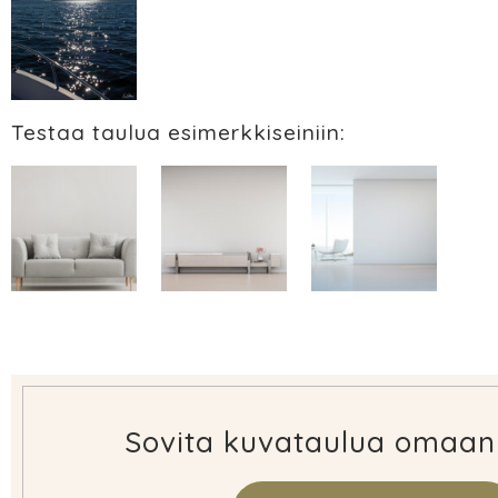
Testaa taulua esimerkkiseiniin:
Sovita kuvataulua omaan