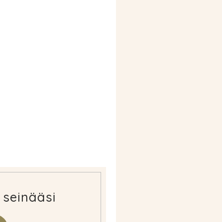
 seinääsi