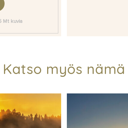
 5 Mt kuvia
Katso myös nämä