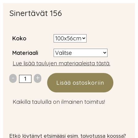
Sinertävät 156
Koko
Materiaali
Lue lisää taulujen materiaaleista tästä.
Lisää ostoskoriin
Kaikilla tauluilla on ilmainen toimitus!
Etkö löytänyt etsimääsi esim. toivotussa koossa?