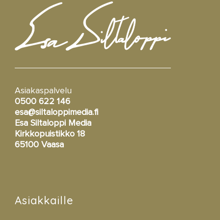
Asiakaspalvelu
0500 622 146
esa@siltaloppimedia.fi
Esa Siltaloppi Media
Kirkkopuistikko 18
65100 Vaasa
Asiakkaille