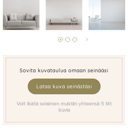
Sovita kuvataulua omaan seinääsi
Lataa kuva seinästäsi
Voit lisätä selaimen muistiin yhteensä 5 Mt
kuvia