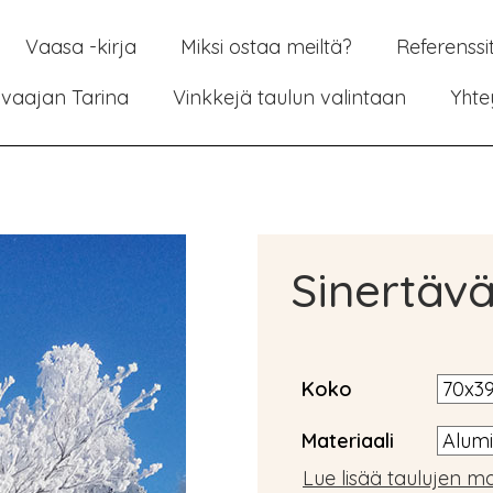
Vaasa -kirja
Miksi ostaa meiltä?
Referenssi
vaajan Tarina
Vinkkejä taulun valintaan
Yhte
Sinertävä
Koko
Materiaali
Lue lisää taulujen ma