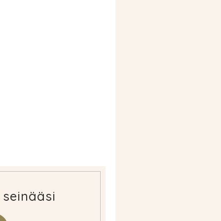
 seinääsi