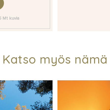
 5 Mt kuvia
Katso myös nämä