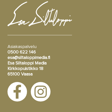
Asiakaspalvelu
0500 622 146
esa@siltaloppimedia.fi
Esa Siltaloppi Media
Kirkkopuistikko 18
65100 Vaasa