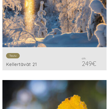
Taulu
alk.
249
€
Kellertävät 21