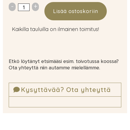
Lisää ostoskoriin
Kaikilla tauluilla on ilmainen toimitus!
Etkö löytänyt etsimääsi esim. toivotussa koossa?
Ota yhteyttä niin autamme mielellämme.
Kysyttävää? Ota yhteyttä