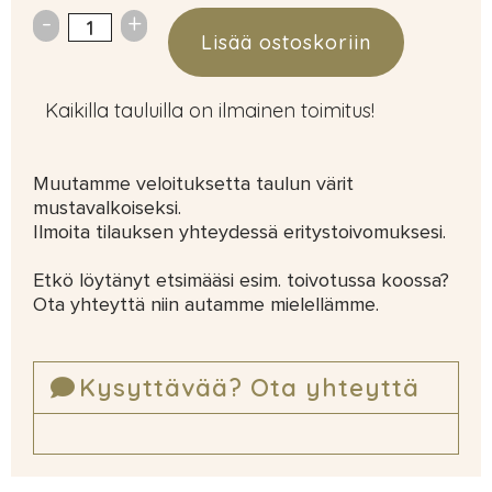
Lisää ostoskoriin
Kaikilla tauluilla on ilmainen toimitus!
Muutamme veloituksetta taulun värit
mustavalkoiseksi.
Ilmoita tilauksen yhteydessä eritystoivomuksesi.
Etkö löytänyt etsimääsi esim. toivotussa koossa?
Ota yhteyttä niin autamme mielellämme.
Kysyttävää? Ota yhteyttä