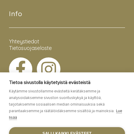
Info
Yhteystiedot
Tietosuojaseloste
Tietoa sivustolla käytetyistä evästeistä
Käytämme sivustollamme evästeitä kerätäksemme ja
analysoidaksemme sivuston suorituskykyä ja käyttöä,
tarjotaksemme sosiaalisen median ominaisuuksia sekä
parantaaksemme ja räätälöidäksemme sisältöä ja mainoksia.
Lue
lisää
Esa Siltaloppi Media
SALLI KAIKKI EVÄSTEET