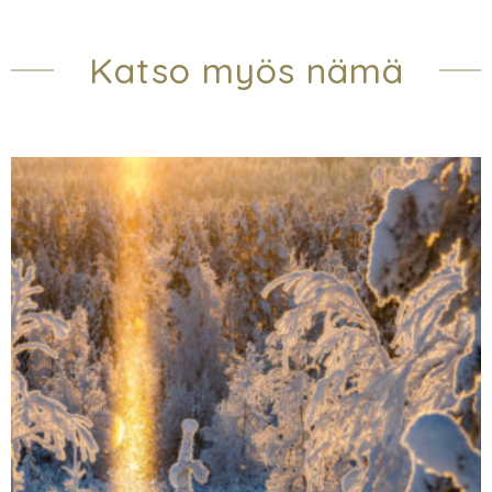
Katso myös nämä