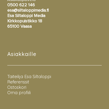
0500 622 146
esa@siltaloppimedia.fi
Esa Siltaloppi Media
Kirkkopuistikko 18
65100 Vaasa
Asiakkaille
Taiteilija Esa Siltaloppi
Referenssit
Ostoskori
Oma profiili