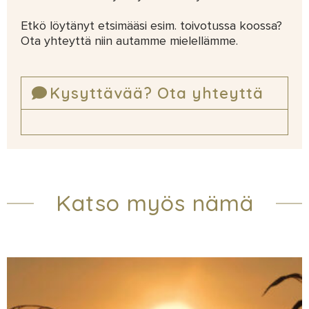
Etkö löytänyt etsimääsi esim. toivotussa koossa?
Ota yhteyttä niin autamme mielellämme.
Kysyttävää? Ota yhteyttä
Katso myös nämä