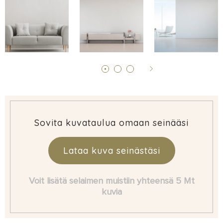
Sovita kuvataulua omaan seinääsi
Lataa kuva seinästäsi
Voit lisätä selaimen muistiin yhteensä 5 Mt
kuvia