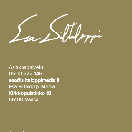
Asiakaspalvelu
0500 622 146
esa@siltaloppimedia.fi
Esa Siltaloppi Media
Kirkkopuistikko 18
65100 Vaasa