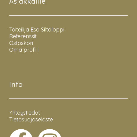
Asiakkaille
Taiteilija Esa Siltaloppi
Referenssit
Ostoskori
Oma profiili
Info
Yhteystiedot
Tietosuojaseloste