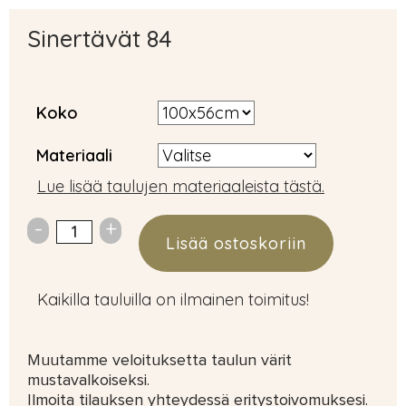
Sinertävät 84
Koko
Materiaali
Lue lisää taulujen materiaaleista tästä.
Lisää ostoskoriin
Kaikilla tauluilla on ilmainen toimitus!
Muutamme veloituksetta taulun värit
mustavalkoiseksi.
Ilmoita tilauksen yhteydessä eritystoivomuksesi.