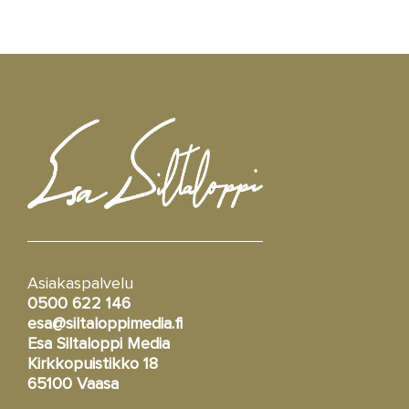
Asiakaspalvelu
0500 622 146
esa@siltaloppimedia.fi
Esa Siltaloppi Media
Kirkkopuistikko 18
65100 Vaasa