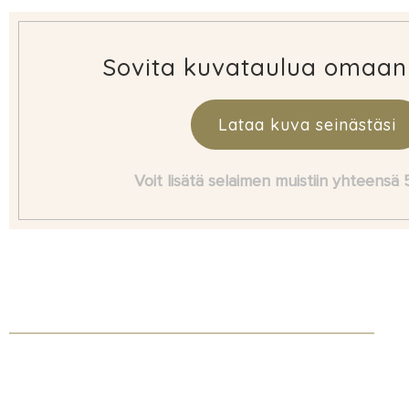
Sovita kuvataulua omaan
Lataa kuva seinästäsi
Voit lisätä selaimen muistiin yhteensä