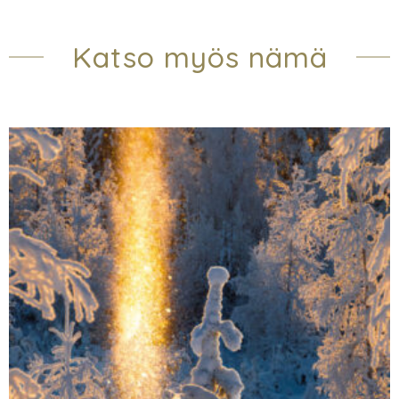
Katso myös nämä