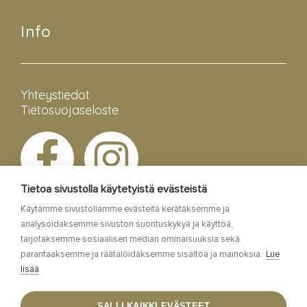
Info
Yhteystiedot
Tietosuojaseloste
Tietoa sivustolla käytetyistä evästeistä
Käytämme sivustollamme evästeitä kerätäksemme ja
analysoidaksemme sivuston suorituskykyä ja käyttöä,
tarjotaksemme sosiaalisen median ominaisuuksia sekä
parantaaksemme ja räätälöidäksemme sisältöä ja mainoksia.
Lue
lisää
Esa Siltaloppi Media
SALLI KAIKKI EVÄSTEET