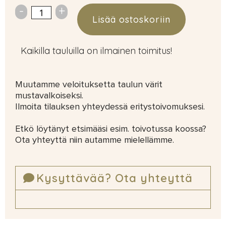
Lisää ostoskoriin
Kaikilla tauluilla on ilmainen toimitus!
Muutamme veloituksetta taulun värit
mustavalkoiseksi.
Ilmoita tilauksen yhteydessä eritystoivomuksesi.
Etkö löytänyt etsimääsi esim. toivotussa koossa?
Ota yhteyttä niin autamme mielellämme.
Kysyttävää? Ota yhteyttä