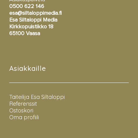
0500 622 146
esa@siltaloppimedia.fi
Esa Siltaloppi Media
Kirkkopuistikko 18
65100 Vaasa
Asiakkaille
Taiteilija Esa Siltaloppi
Referenssit
Ostoskori
Oma profiili