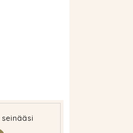
 seinääsi