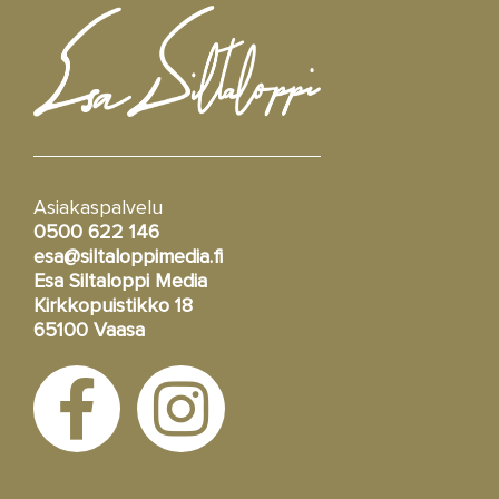
Asiakaspalvelu
0500 622 146
esa@siltaloppimedia.fi
Esa Siltaloppi Media
Kirkkopuistikko 18
65100 Vaasa