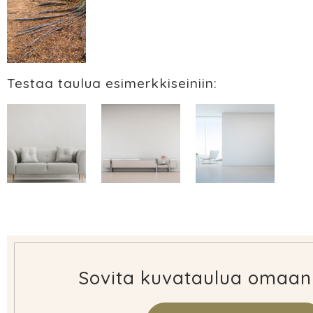
Testaa taulua esimerkkiseiniin:
Sovita kuvataulua omaan