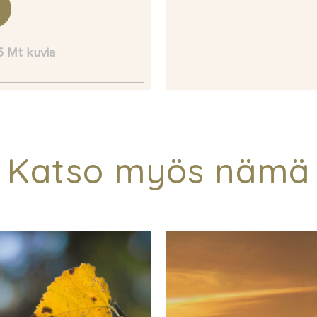
 5 Mt kuvia
Katso myös nämä