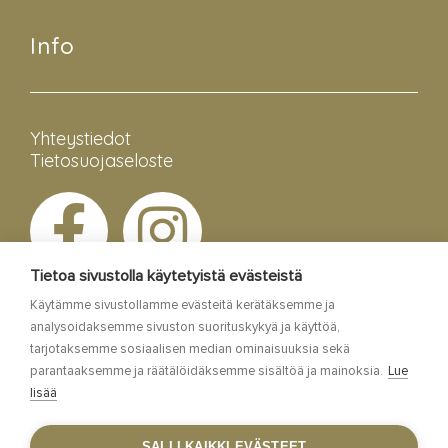
Info
Yhteystiedot
Tietosuojaseloste
Tietoa sivustolla käytetyistä evästeistä
Käytämme sivustollamme evästeitä kerätäksemme ja
analysoidaksemme sivuston suorituskykyä ja käyttöä,
tarjotaksemme sosiaalisen median ominaisuuksia sekä
parantaaksemme ja räätälöidäksemme sisältöä ja mainoksia.
Lue
lisää
Esa Siltaloppi Media
SALLI KAIKKI EVÄSTEET