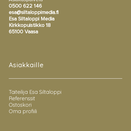
0500 622 146
esa@siltaloppimedia.fi
Esa Siltaloppi Media
Kirkkopuistikko 18
65100 Vaasa
Asiakkaille
Taiteilija Esa Siltaloppi
Referenssit
Ostoskori
Oma profiili