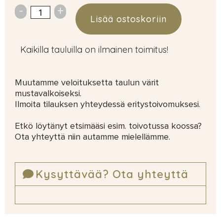
Lisää ostoskoriin
Kaikilla tauluilla on ilmainen toimitus!
Muutamme veloituksetta taulun värit
mustavalkoiseksi.
Ilmoita tilauksen yhteydessä eritystoivomuksesi.
Etkö löytänyt etsimääsi esim. toivotussa koossa?
Ota yhteyttä niin autamme mielellämme.
Kysyttävää? Ota yhteyttä