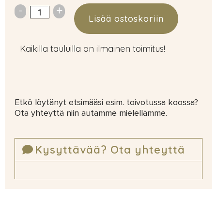
Lisää ostoskoriin
Kaikilla tauluilla on ilmainen toimitus!
Etkö löytänyt etsimääsi esim. toivotussa koossa?
Ota yhteyttä niin autamme mielellämme.
Kysyttävää? Ota yhteyttä