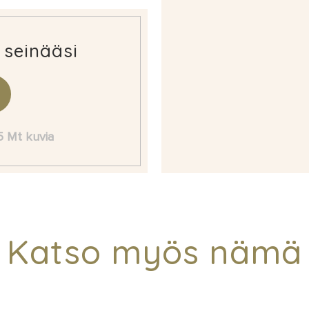
 seinääsi
 5 Mt kuvia
Katso myös nämä