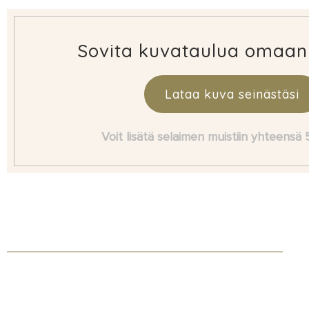
Sovita kuvataulua omaan
Lataa kuva seinästäsi
Voit lisätä selaimen muistiin yhteensä