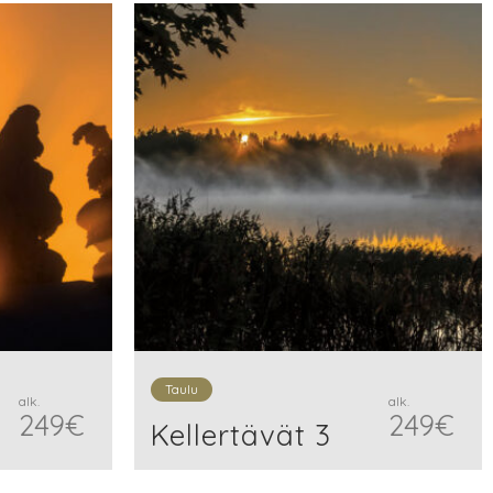
Taulu
alk.
alk.
249
€
249
€
Kellertävät 3