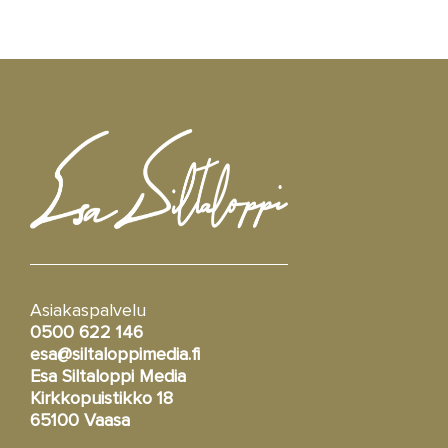
Asiakaspalvelu
0500 622 146
esa@siltaloppimedia.fi
Esa Siltaloppi Media
Kirkkopuistikko 18
65100 Vaasa