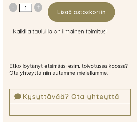
Lisää ostoskoriin
Kaikilla tauluilla on ilmainen toimitus!
Etkö löytänyt etsimääsi esim. toivotussa koossa?
Ota yhteyttä niin autamme mielellämme.
Kysyttävää? Ota yhteyttä