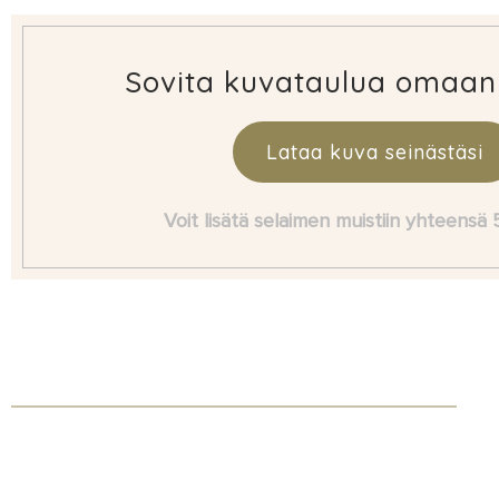
Sovita kuvataulua omaan
Lataa kuva seinästäsi
Voit lisätä selaimen muistiin yhteensä