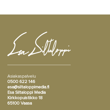
Asiakaspalvelu
0500 622 146
esa@siltaloppimedia.fi
Esa Siltaloppi Media
Kirkkopuistikko 18
65100 Vaasa