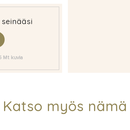
 seinääsi
 5 Mt kuvia
Katso myös nämä