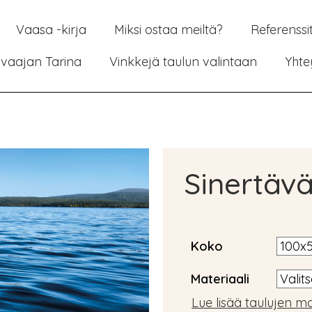
Vaasa -kirja
Miksi ostaa meiltä?
Referenssi
vaajan Tarina
Vinkkejä taulun valintaan
Yhte
Sinertävä
Koko
Materiaali
Lue lisää taulujen ma