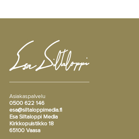
Asiakaspalvelu
0500 622 146
esa@siltaloppimedia.fi
Esa Siltaloppi Media
Kirkkopuistikko 18
65100 Vaasa