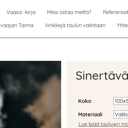
Vaasa -kirja
Miksi ostaa meiltä?
Referenssi
vaajan Tarina
Vinkkejä taulun valintaan
Yhte
Sinertävä
Koko
Materiaali
Lue lisää taulujen ma