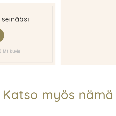
 seinääsi
 5 Mt kuvia
Katso myös nämä