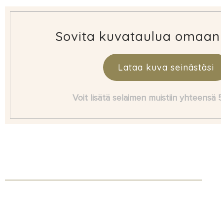
Sovita kuvataulua omaan
Lataa kuva seinästäsi
Voit lisätä selaimen muistiin yhteensä