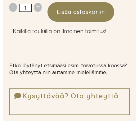
Lisää ostoskoriin
Kaikilla tauluilla on ilmainen toimitus!
Etkö löytänyt etsimääsi esim. toivotussa koossa?
Ota yhteyttä niin autamme mielellämme.
Kysyttävää? Ota yhteyttä